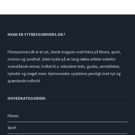
HVAD ER FITNESSUNIVERS.DK?
Fitnessunivers.dk er et nyt, dansk magasin med fokus på fitness, sport,
motion og sundhed. Siden byder på en lang række artikler indenfor
ovenstående emner, hvilket bl.a. inkluderer tests, guides, anmeldelser,
nyheder og meget mere. Hjemmesiden opdateres jævnligt med nyt og
spændende indhold.
HOVEDKATEGORIER:
Fitness
Sport