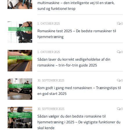
multimaskine – den intelligente vej til en stærk,
sund og funktionel krop
1. OKTOBER 2025
0
Romaskine test 2025 – De bedste romaskiner til
hjemmetræning
1. OKTOBER 2025
0
Sådan laver du korrekt vedligeholdelse af din
romaskine – trin-for-trin guide 2025
30. SEPTEMBER 2025
0
Kom godt i gang med romaskinen – Træningstips til
en god start 2025
30. SEPTEMBER 2025
0
Sådan vælger du den bedste romaskine til
hjemmetræning i 2025 – De vigtigste funktioner du
skal kende