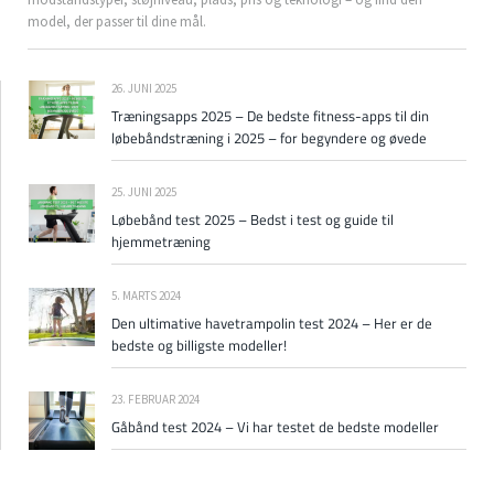
model, der passer til dine mål.
26. JUNI 2025
Træningsapps 2025 – De bedste fitness-apps til din
løbebåndstræning i 2025 – for begyndere og øvede
25. JUNI 2025
Løbebånd test 2025 – Bedst i test og guide til
hjemmetræning
5. MARTS 2024
Den ultimative havetrampolin test 2024 – Her er de
bedste og billigste modeller!
23. FEBRUAR 2024
Gåbånd test 2024 – Vi har testet de bedste modeller