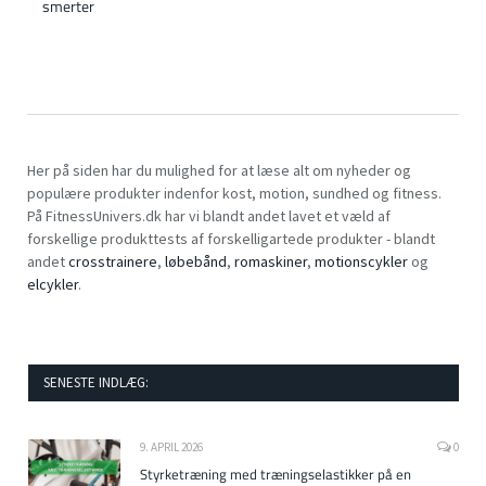
smerter
Her på siden har du mulighed for at læse alt om nyheder og
populære produkter indenfor kost, motion, sundhed og fitness.
På FitnessUnivers.dk har vi blandt andet lavet et væld af
forskellige produkttests af forskelligartede produkter - blandt
andet
crosstrainere
,
løbebånd
,
romaskiner
,
motionscykler
og
elcykler
.
SENESTE INDLÆG:
9. APRIL 2026
0
Styrketræning med træningselastikker på en