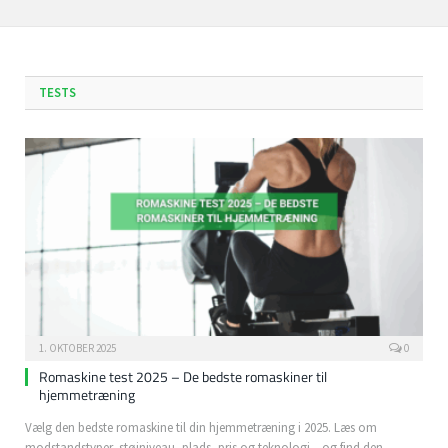
TESTS
1. OKTOBER 2025
0
Romaskine test 2025 – De bedste romaskiner til
hjemmetræning
Vælg den bedste romaskine til din hjemmetræning i 2025. Læs om
modstandstyper, støjniveau, plads, pris og teknologi – og find den