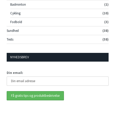
Badminton
(1)
Cykling
(10)
Fodbold
(3)
Sundhed
(38)
Tests
(58)
NYHEDSBREV
Din email: