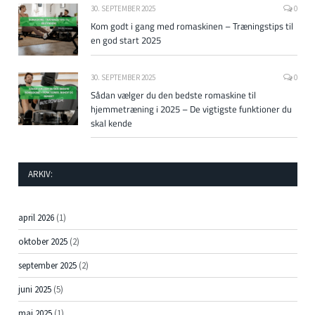
30. SEPTEMBER 2025
0
Kom godt i gang med romaskinen – Træningstips til
en god start 2025
30. SEPTEMBER 2025
0
Sådan vælger du den bedste romaskine til
hjemmetræning i 2025 – De vigtigste funktioner du
skal kende
ARKIV:
april 2026
(1)
oktober 2025
(2)
september 2025
(2)
juni 2025
(5)
maj 2025
(1)