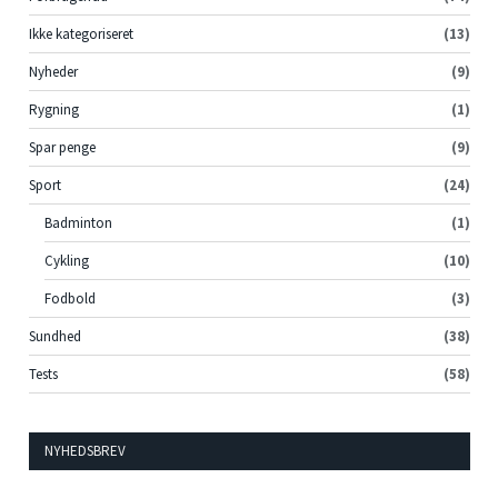
Ikke kategoriseret
(13)
Nyheder
(9)
Rygning
(1)
Spar penge
(9)
Sport
(24)
Badminton
(1)
Cykling
(10)
Fodbold
(3)
Sundhed
(38)
Tests
(58)
NYHEDSBREV