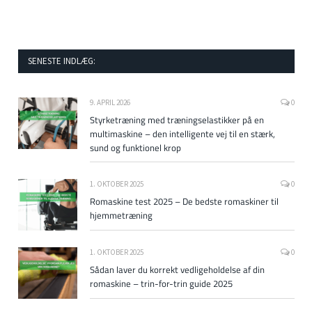
SENESTE INDLÆG:
9. APRIL 2026
0
Styrketræning med træningselastikker på en
multimaskine – den intelligente vej til en stærk,
sund og funktionel krop
1. OKTOBER 2025
0
Romaskine test 2025 – De bedste romaskiner til
hjemmetræning
1. OKTOBER 2025
0
Sådan laver du korrekt vedligeholdelse af din
romaskine – trin-for-trin guide 2025