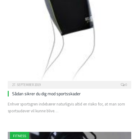
27. SEPTEMBER 2019
0
Sådan sikrer du dig mod sportsskader
Enhver sportsgren indebærer naturligvis altid en risiko for, at man som
sportsudøver vil kunne blive…
FITNESS