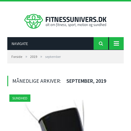
NAVIGATE
»
»
Forside
2019
september
MÅNEDLIGE ARKIVER:
SEPTEMBER, 2019
SUNDHED