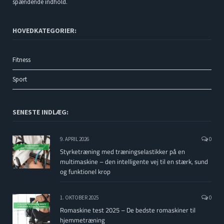
spændende indhold.
HOVEDKATEGORIER:
Fitness
Sport
SENESTE INDLÆG:
9. APRIL 2026
0
Styrketræning med træningselastikker på en
multimaskine – den intelligente vej til en stærk, sund
og funktionel krop
1. OKTOBER 2025
0
Romaskine test 2025 – De bedste romaskiner til
hjemmetræning