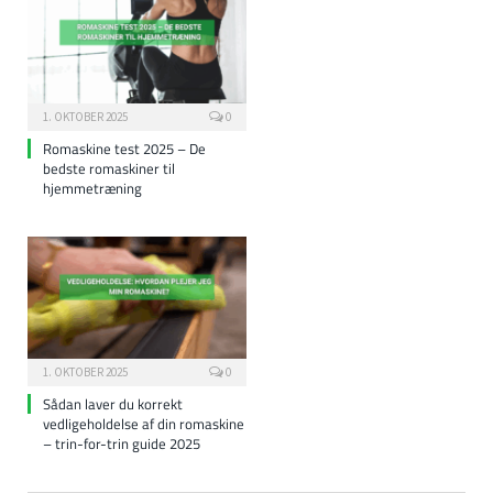
1. OKTOBER 2025
0
Romaskine test 2025 – De
bedste romaskiner til
hjemmetræning
1. OKTOBER 2025
0
Sådan laver du korrekt
vedligeholdelse af din romaskine
– trin-for-trin guide 2025