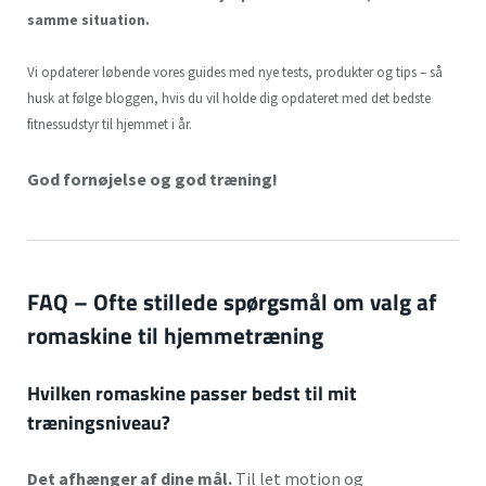
samme situation.
Vi opdaterer løbende vores guides med nye tests, produkter og tips – så
husk at følge bloggen, hvis du vil holde dig opdateret med det bedste
fitnessudstyr til hjemmet i år.
God fornøjelse og god træning!
FAQ – Ofte stillede spørgsmål om valg af
romaskine til hjemmetræning
Hvilken romaskine passer bedst til mit
træningsniveau?
Det afhænger af dine mål.
Til let motion og