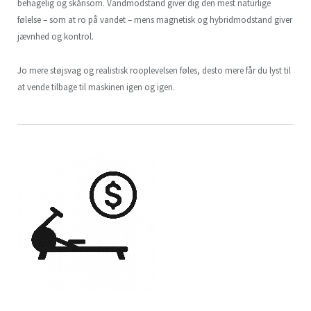
behagelig og skånsom. Vandmodstand giver dig den mest naturlige
følelse – som at ro på vandet – mens magnetisk og hybridmodstand giver
jævnhed og kontrol.
Jo mere støjsvag og realistisk rooplevelsen føles, desto mere får du lyst til
at vende tilbage til maskinen igen og igen.