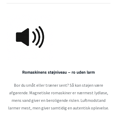
Romaskinens støjniveau – ro uden larm
Bor du småt eller træner sent? Så kan støjen være
afgørende. Magnetiske romaskiner er nærmest lydløse,
mens vand giver en beroligende rislen. Luftmodstand
larmer mest, men giver samtidig en autentisk oplevelse.