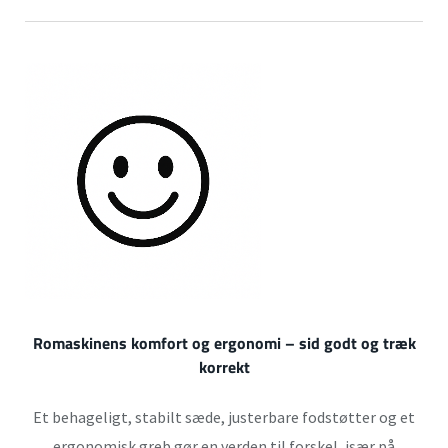
Romaskinens komfort og ergonomi – sid godt og træk
korrekt
Et behageligt, stabilt sæde, justerbare fodstøtter og et
ergonomisk greb gør en verden til forskel, især på