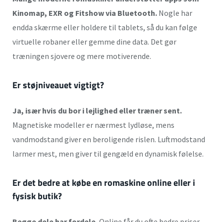
Kinomap, EXR og Fitshow via Bluetooth.
Nogle har
endda skærme eller holdere til tablets, så du kan følge
virtuelle robaner eller gemme dine data. Det gør
træningen sjovere og mere motiverende.
Er støjniveauet vigtigt?
Ja, især hvis du bor i lejlighed eller træner sent.
Magnetiske modeller er nærmest lydløse, mens
vandmodstand giver en beroligende rislen. Luftmodstand
larmer mest, men giver til gengæld en dynamisk følelse.
Er det bedre at købe en romaskine online eller i
fysisk butik?
Begge dele har fordele.
Online får du ofte bedre priser