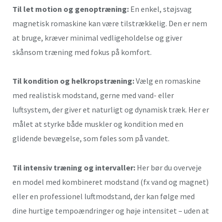
Til let motion og genoptræning:
En enkel, støjsvag
magnetisk romaskine kan være tilstrækkelig. Den er nem
at bruge, kræver minimal vedligeholdelse og giver
skånsom træning med fokus på komfort.
Til kondition og helkropstræning:
Vælg en romaskine
med realistisk modstand, gerne med vand- eller
luftsystem, der giver et naturligt og dynamisk træk. Her er
målet at styrke både muskler og kondition med en
glidende bevægelse, som føles som på vandet.
Til intensiv træning og intervaller:
Her bør du overveje
en model med kombineret modstand (fx vand og magnet)
eller en professionel luftmodstand, der kan følge med
dine hurtige tempoændringer og høje intensitet – uden at