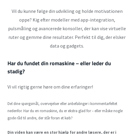
Vil du kunne følge din udvikling og holde motivationen
oppe? Kig efter modeller med app-integration,
pulsmåling og avancerede konsoller, der kan vise virtuelle
ruter og gemme dine resultater. Perfekt til dig, der elsker
data og gadgets.
Har du fundet din romaskine – eller leder du
stadig?
Vi vil rigtig gerne høre om dine erfaringer!
Del dine spørgsmål, overvejelser eller anbefalinger i kommentarfeltet
nedenfor. Har du en romaskine, du er ekstra glad for – eller måske nogle
gode råd til andre, der står foran et køb?
Din viden kan være en stor hjælp for andre læsere, der er i