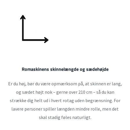
Romaskinens skinnelængde og sædehøjde
Er du høj, bør du være opmærksom på, at skinnen er lang,
og sædet højt nok – gerne over 210 cm – så du kan
strække dig helt ud i hvert rotag uden begrænsning. For
lavere personer spiller længden mindre rolle, men det
skal stadig føles naturligt.