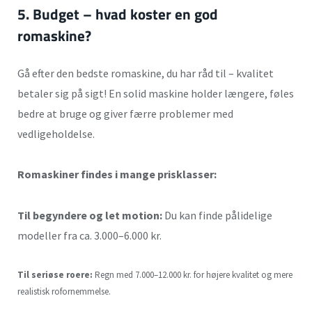
5. Budget – hvad koster en god
romaskine?
Gå efter den bedste romaskine, du har råd til – kvalitet
betaler sig på sigt! En solid maskine holder længere, føles
bedre at bruge og giver færre problemer med
vedligeholdelse.
Romaskiner findes i mange prisklasser:
Til begyndere og let motion:
Du kan finde pålidelige
modeller fra ca. 3.000–6.000 kr.
Til seriøse roere:
Regn med 7.000–12.000 kr. for højere kvalitet og mere
realistisk rofornemmelse.