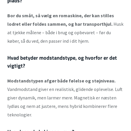
plads?
Bor du småt, så vælg en romaskine, der kan stilles
lodret eller foldes sammen, og har transporthjul.
Husk
at tjekke målene – både i brug og opbevaret – før du
køber, så du ved, den passer ind i dit hjem.
Hvad betyder modstandstype, og hvorfor er det
vigtigt?
Modstandstypen afgør både følelse og støjniveau.
Vandmodstand giver en realistisk, glidende oplevelse. Luft
giver dynamik, men larmer mere. Magnetisk er næsten
lydløs og nem at justere, mens hybrid kombinerer flere
teknologier.