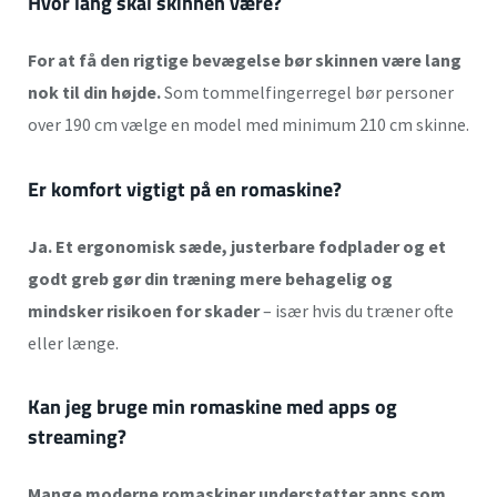
Hvor lang skal skinnen være?
For at få den rigtige bevægelse bør skinnen være lang
nok til din højde.
Som tommelfingerregel bør personer
over 190 cm vælge en model med minimum 210 cm skinne.
Er komfort vigtigt på en romaskine?
Ja. Et ergonomisk sæde, justerbare fodplader og et
godt greb gør din træning mere behagelig og
mindsker risikoen for skader
– især hvis du træner ofte
eller længe.
Kan jeg bruge min romaskine med apps og
streaming?
Mange moderne romaskiner understøtter apps som