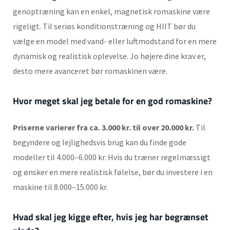
genoptræning kan en enkel, magnetisk romaskine være
rigeligt. Til seriøs konditionstræning og HIIT bør du
vælge en model med vand- eller luftmodstand for en mere
dynamisk og realistisk oplevelse. Jo højere dine krav er,
desto mere avanceret bør romaskinen være.
Hvor meget skal jeg betale for en god romaskine?
Priserne varierer fra ca. 3.000 kr. til over 20.000 kr.
Til
begyndere og lejlighedsvis brug kan du finde gode
modeller til 4.000–6.000 kr. Hvis du træner regelmæssigt
og ønsker en mere realistisk følelse, bør du investere i en
maskine til 8.000–15.000 kr.
Hvad skal jeg kigge efter, hvis jeg har begrænset