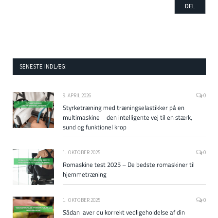
SENESTE INDLÆG:
9. APRIL 2026
0
Styrketræning med træningselastikker på en
multimaskine – den intelligente vej til en stærk,
sund og funktionel krop
1. OKTOBER 2025
0
Romaskine test 2025 – De bedste romaskiner til
hjemmetræning
1. OKTOBER 2025
0
Sådan laver du korrekt vedligeholdelse af din