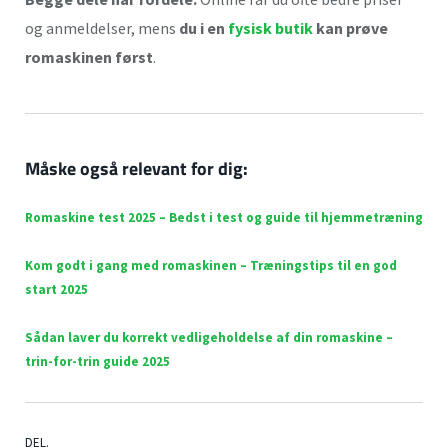
og anmeldelser, mens
du i en
fysisk butik
kan prøve
romaskinen først
.
Måske også relevant for dig:
Romaskine test 2025 – Bedst i test og guide til hjemmetræning
Kom godt i gang med romaskinen – Træningstips til en god
start 2025
Sådan laver du korrekt vedligeholdelse af din romaskine –
trin-for-trin guide 2025
DEL.