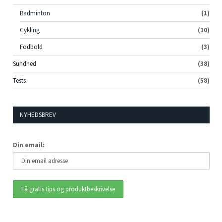
Badminton
(1)
Cykling
(10)
Fodbold
(3)
Sundhed
(38)
Tests
(58)
NYHEDSBREV
Din email: