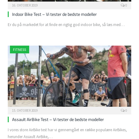
16. OKTOBER 2019
0
Indoor Bike Test – Vi tester de bedste modeller
Er du på markedet for at finde en rigtig god indoor bike, så læs med…
FITNESS
15. OKTOBER 2019
0
Assault AirBike Test – Vi tester de bedste modeller
I vores store AirBike test har vi gennemgået en række populære AirBikes,
herunder Assault AirBike,…