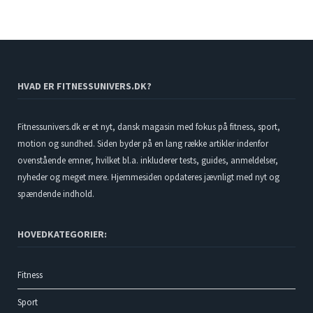
HVAD ER FITNESSUNIVERS.DK?
Fitnessunivers.dk er et nyt, dansk magasin med fokus på fitness, sport,
motion og sundhed. Siden byder på en lang række artikler indenfor
ovenstående emner, hvilket bl.a. inkluderer tests, guides, anmeldelser,
nyheder og meget mere. Hjemmesiden opdateres jævnligt med nyt og
spændende indhold.
HOVEDKATEGORIER:
Fitness
Sport