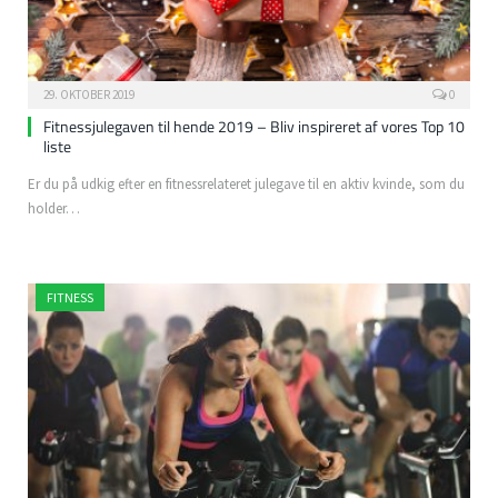
29. OKTOBER 2019
0
Fitnessjulegaven til hende 2019 – Bliv inspireret af vores Top 10
liste
Er du på udkig efter en fitnessrelateret julegave til en aktiv kvinde, som du
holder…
FITNESS