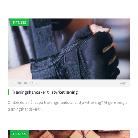
FITNESS
15. OKTOBER 2019
0
Træningshandsker til styrketræning
Ønsker du at få fat på træningshandsker til styrketræning? At gøre brug af
træningshandsker til…
FITNESS