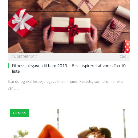
11. OKTOBER 2019
0
Fitnessjulegaven til ham 2019 – Bliv inspireret af vores Top 10
liste
Står du og skal købe julegave til din mand, kæreste, søn, bror, far eller
ven,…
FITNESS