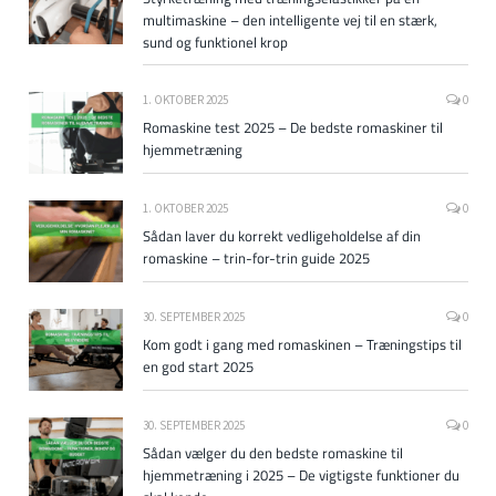
multimaskine – den intelligente vej til en stærk,
sund og funktionel krop
1. OKTOBER 2025
0
Romaskine test 2025 – De bedste romaskiner til
hjemmetræning
1. OKTOBER 2025
0
Sådan laver du korrekt vedligeholdelse af din
romaskine – trin-for-trin guide 2025
30. SEPTEMBER 2025
0
Kom godt i gang med romaskinen – Træningstips til
en god start 2025
30. SEPTEMBER 2025
0
Sådan vælger du den bedste romaskine til
hjemmetræning i 2025 – De vigtigste funktioner du