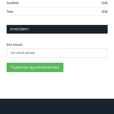
Sundhed
(38)
Tests
(58)
NYHEDSBREV
Din email: