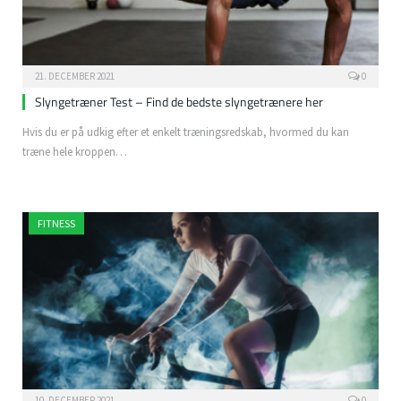
21. DECEMBER 2021
0
Slyngetræner Test – Find de bedste slyngetrænere her
Hvis du er på udkig efter et enkelt træningsredskab, hvormed du kan
træne hele kroppen…
FITNESS
10. DECEMBER 2021
0