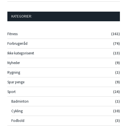
KATEGORIER:
Fitness
(161)
Forbrugerråd
(74)
Ikke kategoriseret
(13)
Nyheder
(9)
Rygning
(1)
Spar penge
(9)
Sport
(24)
Badminton
(1)
Cykling
(10)
Fodbold
(3)