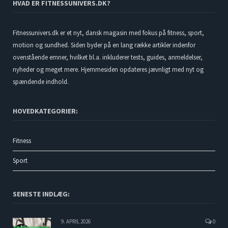
HVAD ER FITNESSUNIVERS.DK?
Fitnessunivers.dk er et nyt, dansk magasin med fokus på fitness, sport,
motion og sundhed. Siden byder på en lang række artikler indenfor
ovenstående emner, hvilket bl.a. inkluderer tests, guides, anmeldelser,
nyheder og meget mere. Hjemmesiden opdateres jævnligt med nyt og
spændende indhold.
HOVEDKATEGORIER:
Fitness
Sport
SENESTE INDLÆG:
9. APRIL 2026
0