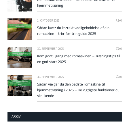
hjemmetræning
1. OKTOBER 2025
0
Sådan laver du korrekt vedligeholdelse af din
romaskine – trin-for-trin guide 2025
30. SEPTEMBER 2025
0
Kom godt i gang med romaskinen – Træningstips til
en god start 2025
30. SEPTEMBER 2025
0
Sådan vælger du den bedste romaskine til
hjemmetræning i 2025 – De vigtigste funktioner du
skal kende
ARKIV: