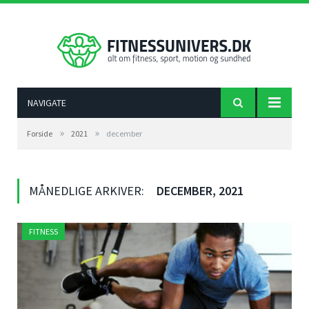
NAVIGATE
»
»
Forside
2021
december
MÅNEDLIGE ARKIVER:
DECEMBER, 2021
FITNESS