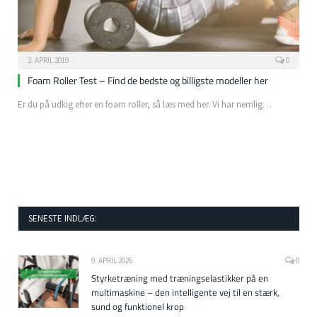
2. APRIL 2019
0
Foam Roller Test – Find de bedste og billigste modeller her
Er du på udkig efter en foam roller, så læs med her. Vi har nemlig…
SENESTE INDLÆG:
9. APRIL 2026
0
Styrketræning med træningselastikker på en
multimaskine – den intelligente vej til en stærk,
sund og funktionel krop