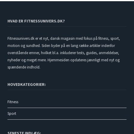
HVAD ER FITNESSUNIVERS.DK?
Fitnessunivers.dk er et nyt, dansk magasin med fokus på fitness, sport,
motion og sundhed. Siden byder på en lang række artikler indenfor
ovenstående emner, hvilket bl.a. inkluderer tests, guides, anmeldelser,
nyheder og meget mere. Hjemmesiden opdateres jævnligt med nyt og
spændende indhold.
HOVEDKATEGORIER:
Fitness
Sport
SENESTE INDLÆG: