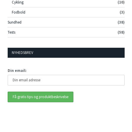
Cykling
(10)
Fodbold
(3)
Sundhed
(38)
Tests
(58)
NYHEDSBREV
Din email: