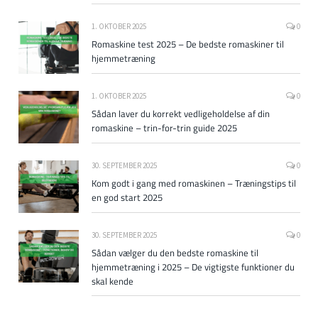
1. OKTOBER 2025
0
Romaskine test 2025 – De bedste romaskiner til
hjemmetræning
1. OKTOBER 2025
0
Sådan laver du korrekt vedligeholdelse af din
romaskine – trin-for-trin guide 2025
30. SEPTEMBER 2025
0
Kom godt i gang med romaskinen – Træningstips til
en god start 2025
30. SEPTEMBER 2025
0
Sådan vælger du den bedste romaskine til
hjemmetræning i 2025 – De vigtigste funktioner du
skal kende