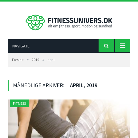
NAVIGATE
»
»
Forside
2019
april
MÅNEDLIGE ARKIVER:
APRIL, 2019
FITNESS