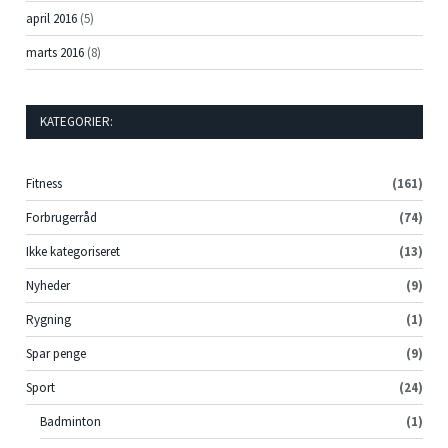
april 2016
(5)
marts 2016
(8)
KATEGORIER:
Fitness
(161)
Forbrugerråd
(74)
Ikke kategoriseret
(13)
Nyheder
(9)
Rygning
(1)
Spar penge
(9)
Sport
(24)
Badminton
(1)