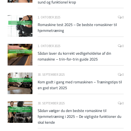
sund og funktionel krop
1. OKTOBER 2025
0
Romaskine test 2025 – De bedste romaskiner til
hjemmetræning
1. OKTOBER 2025
0
Sådan laver du korrekt vedligeholdelse af din
romaskine – trin-for-trin guide 2025
30. SEPTEMBER 2025
0
Kom godt i gang med romaskinen – Træningstips til
en god start 2025
30. SEPTEMBER 2025
0
Sådan vælger du den bedste romaskine til
hjemmetræning i 2025 – De vigtigste funktioner du
skal kende