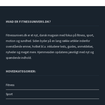
HVAD ER FITNESSUNIVERS.DK?
Fitnessunivers.dk er et nyt, dansk magasin med fokus på fitness, sport,
motion og sundhed. Siden byder på en lang række artikler indenfor
ovenstående emner, hvilket bl.a. inkluderer tests, guides, anmeldelser,
nyheder og meget mere. Hjemmesiden opdateres jævnligt med nyt og
spændende indhold.
HOVEDKATEGORIER:
Fitness
Sport