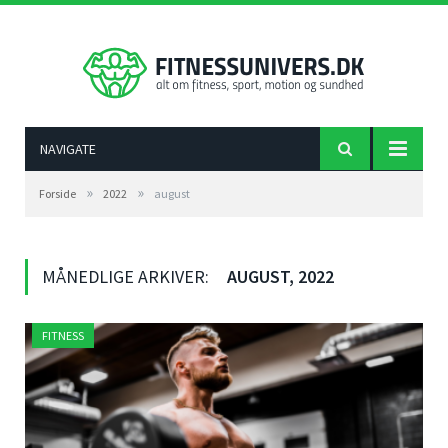
NAVIGATE
»
»
Forside
2022
august
MÅNEDLIGE ARKIVER:
AUGUST, 2022
FITNESS