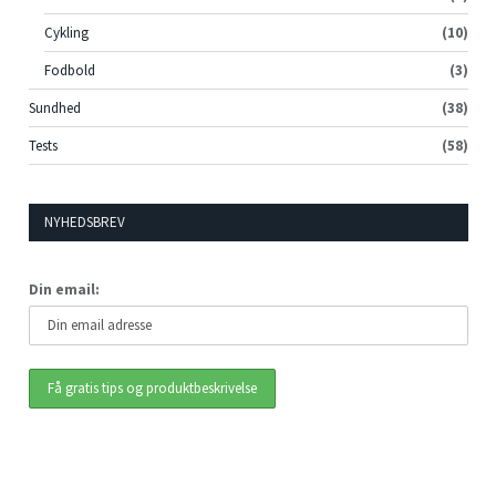
Cykling
(10)
Fodbold
(3)
Sundhed
(38)
Tests
(58)
NYHEDSBREV
Din email: