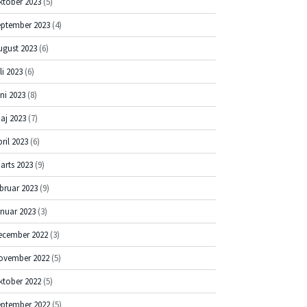
ktober 2023
(5)
eptember 2023
(4)
ugust 2023
(6)
li 2023
(6)
uni 2023
(8)
aj 2023
(7)
pril 2023
(6)
arts 2023
(9)
ebruar 2023
(9)
anuar 2023
(3)
ecember 2022
(3)
ovember 2022
(5)
ktober 2022
(5)
eptember 2022
(5)