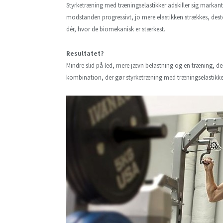
Styrketræning med træningselastikker adskiller sig markan
modstanden progressivt, jo mere elastikken strækkes, desto
dér, hvor de biomekanisk er stærkest.
Resultatet?
Mindre slid på led, mere jævn belastning og en træning, de
kombination, der gør styrketræning med træningselastikker t