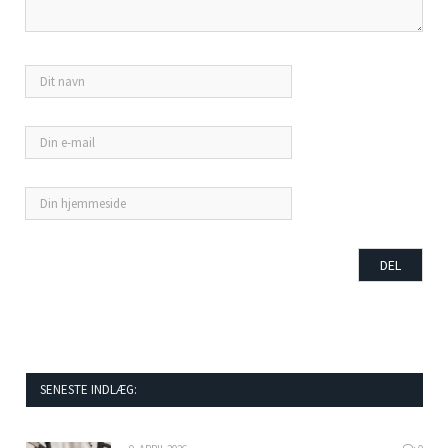
SENESTE INDLÆG: