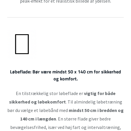
peak-effekt for et realistisk billede af ydelsen.
Løbeflade:
Bør være mindst 50 x 140 cm for sikkerhed
og komfort.
En tilstrækkelig stor løbeflade er
vigtig for både
sikkerhed og løbekomfort
. Til almindelig løbetræning
bør du vælge et løbebånd med
mindst 50 cm i bredden og
140 cm i længden
. En større flade giver bedre
bevægelsesfrihed, især ved høj fart og intervaltræning,