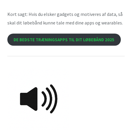
Kort sagt: Hvis du elsker gadgets og motiveres af data, så
skal dit løbebånd kunne tale med dine apps og wearables.
DE BEDSTE TRÆNINGSAPPS TIL DIT LØBEBÅND 2025