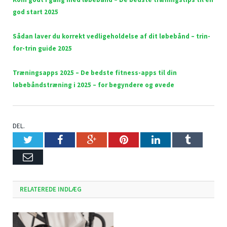
god start 2025
Sådan laver du korrekt vedligeholdelse af dit løbebånd – trin-
for-trin guide 2025
Træningsapps 2025 – De bedste fitness-apps til din
løbebåndstræning i 2025 – for begyndere og øvede
DEL.
Twitter
Facebook
Google+
Pinterest
LinkedIn
Tumblr
Email
RELATEREDE INDLÆG