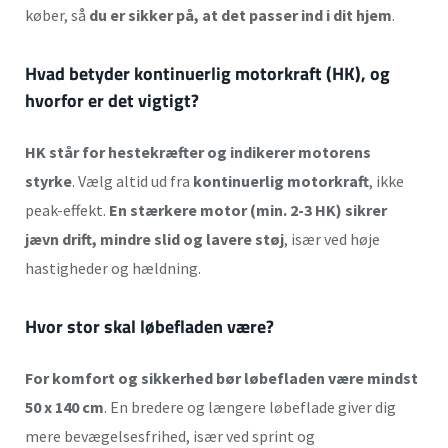
køber, så
du er sikker på, at det passer ind i dit hjem
.
Hvad betyder kontinuerlig motorkraft (HK), og
hvorfor er det vigtigt?
HK står for hestekræfter og indikerer motorens
styrke
. Vælg altid ud fra
kontinuerlig motorkraft
, ikke
peak-effekt.
En stærkere motor (min. 2-3 HK) sikrer
jævn drift, mindre slid og lavere støj
, især ved høje
hastigheder og hældning.
Hvor stor skal løbefladen være?
For komfort og sikkerhed bør løbefladen være mindst
50 x 140 cm
. En bredere og længere løbeflade giver dig
mere bevægelsesfrihed, især ved sprint og