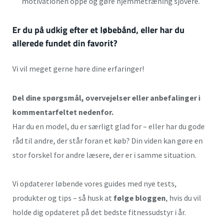
motivationen oppe og gøre hjemmetræning sjovere.
Er du på udkig efter et løbebånd, eller har du
allerede fundet din favorit?
Vi vil meget gerne høre dine erfaringer!
Del dine spørgsmål, overvejelser eller anbefalinger i
kommentarfeltet nedenfor.
Har du en model, du er særligt glad for – eller har du gode
råd til andre, der står foran et køb? Din viden kan gøre en
stor forskel for andre læsere, der er i samme situation.
Vi opdaterer løbende vores guides med nye tests,
produkter og tips – så husk at
følge bloggen
, hvis du vil
holde dig opdateret på det bedste fitnessudstyr i år.