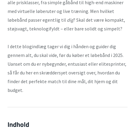
alle prisklasser, fra simple gåbånd til high-end maskiner
med virtuelle løberuter og live træning. Men hvilket
løbebånd passer egentlig til
dig
? Skal det være kompakt,
støjsvagt, teknologifyldt – eller bare solidt og simpelt?
I dette blogindlæg tager vi dig i hånden og guider dig
gennem alt, du skal vide, før du køber et løbebånd i 2025.
Uanset om du er nybegynder, entusiast eller elitesprinter,
så får du her en skræddersyet oversigt over, hvordan du
finder det perfekte match til dine mål, dit hjem og dit
budget.
Indhold