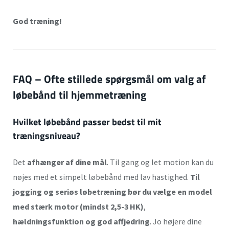
God træning!
FAQ – Ofte stillede spørgsmål om valg af
løbebånd til hjemmetræning
Hvilket løbebånd passer bedst til mit
træningsniveau?
Det
afhænger af dine mål
. Til gang og let motion kan du
nøjes med et simpelt løbebånd med lav hastighed.
Til
jogging og seriøs løbetræning bør du vælge en model
med stærk motor (mindst 2,5-3 HK)
,
hældningsfunktion og god affjedring
. Jo højere dine