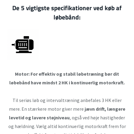
De 5 vigtigste specifikationer ved køb af
løbebånd
:
Motor: For effektiv og stabil løbetræning bør dit
løbebånd have mindst 2 HK i kontinuerlig motorkraft.
Til seriøs løb og intervaltræning anbefales 3 HK eller
mere. En stærkere motor giver mere
jævn drift, længere
levetid og lavere støjniveau
, også ved høje hastigheder
og hældning. Vælg altid kontinuerlig motorkraft frem for