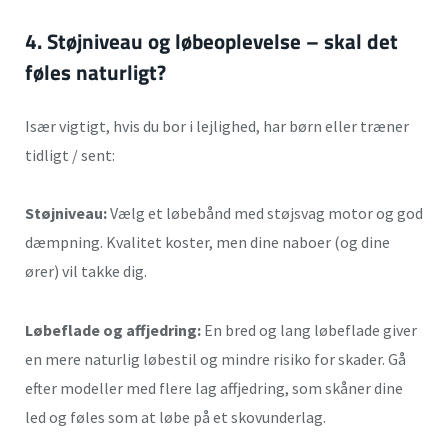
4. Støjniveau og løb
eoplevelse – skal det
føles naturligt?
Især vigtigt, hvis du bor i lejlighed, har børn eller træner
tidligt / sent:
Støjniveau:
Vælg et løbebånd med støjsvag motor og god
dæmpning. Kvalitet koster, men dine naboer (og dine
ører) vil takke dig.
Løbeflade og affjedring:
En bred og lang løbeflade giver
en mere naturlig løbestil og mindre risiko for skader. Gå
efter modeller med flere lag affjedring, som skåner dine
led og føles som at løbe på et skovunderlag.