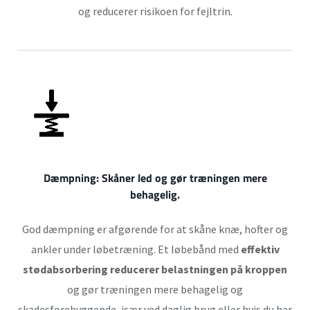
og reducerer risikoen for fejltrin.
Dæmpning:
Skåner led og gør træningen mere
behagelig.
God dæmpning er afgørende for at skåne knæ, hofter og
ankler under løbetræning. Et løbebånd med
effektiv
stødabsorbering reducerer belastningen på kroppen
og gør træningen mere behagelig og
skadesforebyggende, især ved daglig brug eller hvis du har