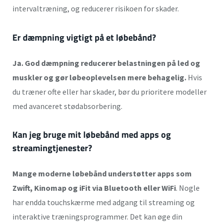
intervaltræning, og reducerer risikoen for skader.
Er dæmpning vigtigt på et løbebånd?
Ja. God dæmpning reducerer belastningen på led og
muskler og gør løbeoplevelsen mere behagelig.
Hvis
du træner ofte eller har skader, bør du prioritere modeller
med avanceret stødabsorbering.
Kan jeg bruge mit løbebånd med apps og
streamingtjenester?
Mange moderne løbebånd understøtter apps som
Zwift, Kinomap og iFit via Bluetooth eller WiFi
. Nogle
har endda touchskærme med adgang til streaming og
interaktive træningsprogrammer. Det kan øge din