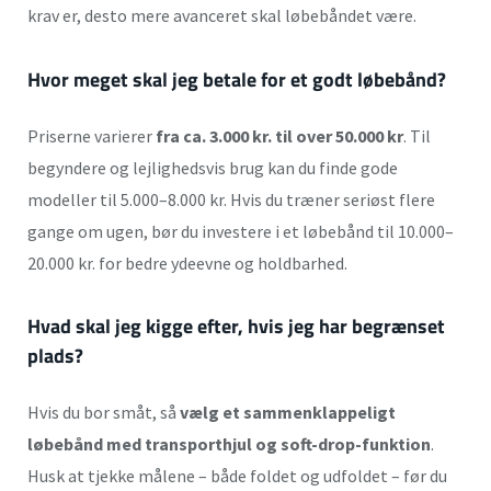
krav er, desto mere avanceret skal løbebåndet være.
Hvor meget skal jeg betale for et godt løbebånd?
Priserne varierer
fra ca. 3.000 kr. til over 50.000 kr
. Til
begyndere og lejlighedsvis brug kan du finde gode
modeller til 5.000–8.000 kr. Hvis du træner seriøst flere
gange om ugen, bør du investere i et løbebånd til 10.000–
20.000 kr. for bedre ydeevne og holdbarhed.
Hvad skal jeg kigge efter, hvis jeg har begrænset
plads?
Hvis du bor småt, så
vælg et sammenklappeligt
løbebånd med transporthjul og soft-drop-funktion
.
Husk at tjekke målene – både foldet og udfoldet – før du