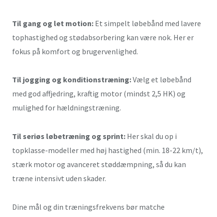
Til gang og let motion:
Et simpelt løbebånd med lavere
tophastighed og stødabsorbering kan være nok. Her er
fokus på komfort og brugervenlighed.
Til jogging og konditionstræning:
Vælg et løbebånd
med god affjedring, kraftig motor (mindst 2,5 HK) og
mulighed for hældningstræning.
Til seriøs løbetræning og sprint:
Her skal du op i
topklasse-modeller med høj hastighed (min. 18-22 km/t),
stærk motor og avanceret støddæmpning, så du kan
træne intensivt uden skader.
Dine mål og din træningsfrekvens bør matche