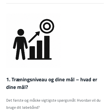
1. Træningsniveau og dine må
l – hvad er
dine mål?
Det første og måske vigtigste spørgsmål: Hvordan vil du
bruge dit løbebånd?