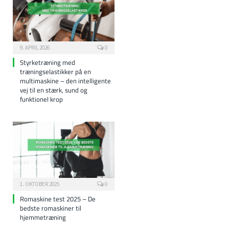
9. APRIL 2026
0
Styrketræning med
træningselastikker på en
multimaskine – den intelligente
vej til en stærk, sund og
funktionel krop
1. OKTOBER 2025
0
Romaskine test 2025 – De
bedste romaskiner til
hjemmetræning