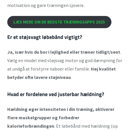
motivation og gøre træningen sjovere.
LÆS MERE OM DE BEDSTE TRÆNINGSAPPS 2025
Er et støjsvagt løbebånd vigtigt?
Ja, især hvis du bor i lejlighed eller træner tidligt/sent
.
Vælg en model med støjsvag motor og god dæmpning for
at undgå at forstyrre naboer eller familie.
Høj kvalitet
betyder ofte lavere støjniveau
.
Hvad er fordelene ved justerbar hældning?
Hældning øger intensiteten i din træning, aktiverer
flere muskelgrupper og forbedrer
kalorieforbrændingen
. Et løbebånd med hældning (op