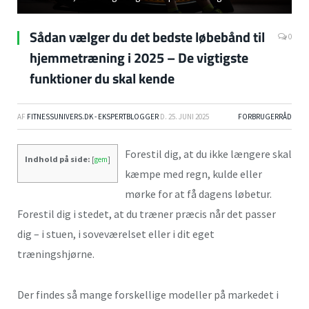
Sådan vælger du det bedste løbebånd til
0
hjemmetræning i 2025 – De vigtigste
funktioner du skal kende
AF
FITNESSUNIVERS.DK - EKSPERTBLOGGER
D.
25. JUNI 2025
FORBRUGERRÅD
Forestil dig, at du ikke længere skal
Indhold på side:
[
gem
]
kæmpe med regn, kulde eller
mørke for at få dagens løbetur.
Forestil dig i stedet, at du træner præcis når det passer
dig – i stuen, i soveværelset eller i dit eget
træningshjørne.
Der findes så mange forskellige modeller på markedet i