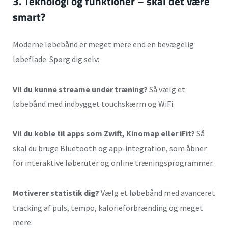
3. Teknologi og funktioner
– skal det være
smart?
Moderne løbebånd er meget mere end en bevægelig
løbeflade. Spørg dig selv:
Vil du kunne streame under træning?
Så vælg et
løbebånd med indbygget touchskærm og WiFi.
Vil du koble til apps som Zwift, Kinomap eller iFit?
Så
skal du bruge Bluetooth og app-integration, som åbner
for interaktive løberuter og online træningsprogrammer.
Motiverer statistik dig?
Vælg et løbebånd med avanceret
tracking af puls, tempo, kalorieforbrænding og meget
mere.