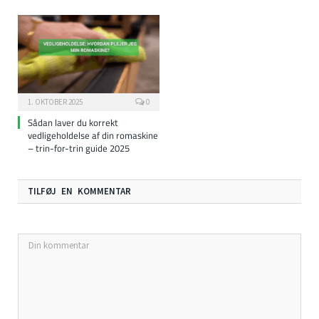
1. OKTOBER 2025
0
Sådan laver du korrekt
vedligeholdelse af din romaskine
– trin-for-trin guide 2025
TILFØJ EN KOMMENTAR