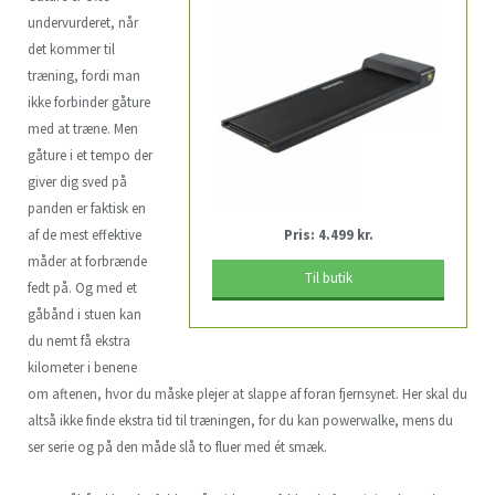
undervurderet, når
det kommer til
træning, fordi man
ikke forbinder gåture
med at træne. Men
gåture i et tempo der
giver dig sved på
panden er faktisk en
af de mest effektive
Pris: 4.499 kr.
måder at forbrænde
Til butik
fedt på. Og med et
gåbånd i stuen kan
du nemt få ekstra
kilometer i benene
om aftenen, hvor du måske plejer at slappe af foran fjernsynet. Her skal du
altså ikke finde ekstra tid til træningen, for du kan powerwalke, mens du
ser serie og på den måde slå to fluer med ét smæk.