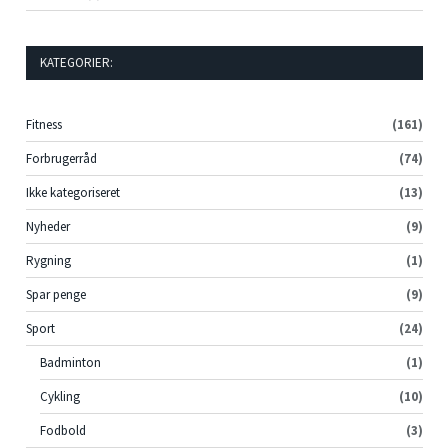
KATEGORIER:
Fitness
(161)
Forbrugerråd
(74)
Ikke kategoriseret
(13)
Nyheder
(9)
Rygning
(1)
Spar penge
(9)
Sport
(24)
Badminton
(1)
Cykling
(10)
Fodbold
(3)