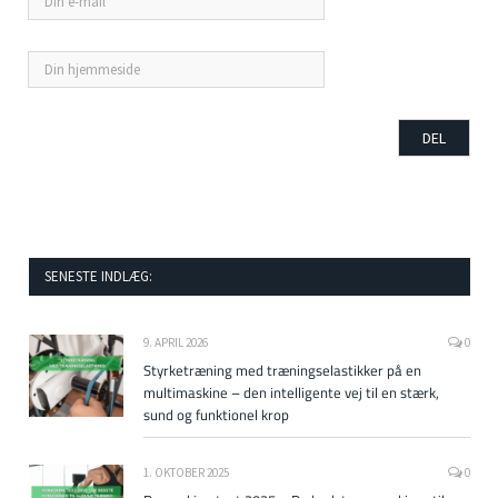
SENESTE INDLÆG:
9. APRIL 2026
0
Styrketræning med træningselastikker på en
multimaskine – den intelligente vej til en stærk,
sund og funktionel krop
1. OKTOBER 2025
0