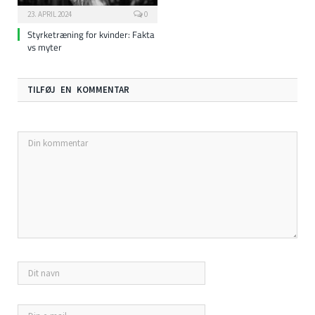
23. APRIL 2024
0
Styrketræning for kvinder: Fakta
vs myter
TILFØJ EN KOMMENTAR