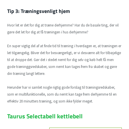
Tip 3: Træningsvenligt hjem
Hvor let er det for dig at træne derhjemme? Har du de basale ting, der vil
gøre det let for dig at få træningen i hus derhjemme?
En super vigtig del af at finde tid til træning i hverdagen er, at træningen er
let tilgængelig. Bliver det for besværgerligt, er vi desværre alt for tilbøjelige
til at droppe det. Gør det i stedet nemt for dig selv og køb helt få men
gode træninggsredskaber, som nemt kan tages frem fra skabet og gøre
din træning langt lettere.
Herunder har vi samlet nogle rigtig gode forslag til træningsredskaber,
som er multifunktionelle, som du nemt kan tage frem derhjemme til en
effektiv 20 minutters træning, og som ikke fylder meget.
Taurus Selectabell kettlebell