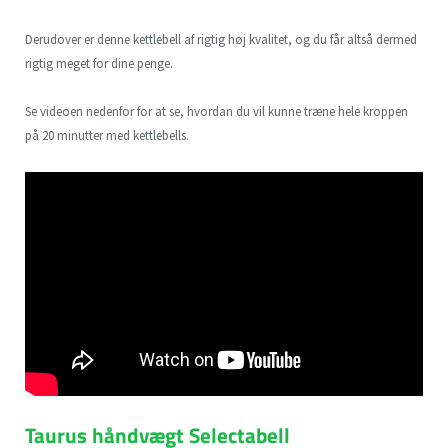
Derudover er denne kettlebell af rigtig høj kvalitet, og du får altså dermed
rigtig meget for dine penge.
Se videoen nedenfor for at se, hvordan du vil kunne træne hele kroppen
på 20 minutter med kettlebells.
Taurus håndvægt Selectabell