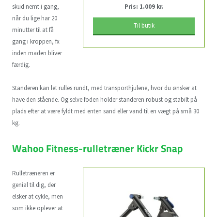
skud nemt i gang,
Pris: 1.009 kr.
når du lige har 20
Til butik
minutter til at få
gang i kroppen, fx
inden maden bliver
færdig.
Standeren kan let rulles rundt, med transporthjulene, hvor du ønsker at
have den stående. Og selve foden holder standeren robust og stabilt på
plads efter at være fyldt med enten sand eller vand til en vægt på små 30
kg.
Wahoo Fitness-rulletræner Kickr Snap
Rulletræneren er
genial til dig, der
elsker at cykle, men
som ikke oplever at