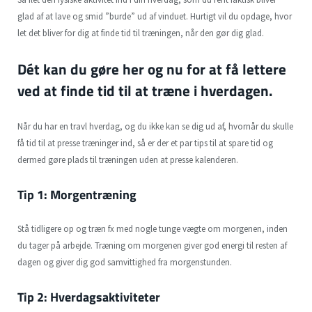
glad af at lave og smid ”burde” ud af vinduet. Hurtigt vil du opdage, hvor
let det bliver for dig at finde tid til træningen, når den gør dig glad.
Dét kan du gøre her og nu for at få lettere
ved at finde tid til at træne i hverdagen.
Når du har en travl hverdag, og du ikke kan se dig ud af, hvornår du skulle
få tid til at presse træninger ind, så er der et par tips til at spare tid og
dermed gøre plads til træningen uden at presse kalenderen.
Tip 1: Morgentræning
Stå tidligere op og træn fx med nogle tunge vægte om morgenen, inden
du tager på arbejde. Træning om morgenen giver god energi til resten af
dagen og giver dig god samvittighed fra morgenstunden.
Tip 2: Hverdagsaktiviteter