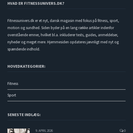
HVAD ER FITNESSUNIVERS.DK?
Fitnessunivers.dk er et nyt, dansk magasin med fokus på fitness, sport,
motion og sundhed. Siden byder på en lang række artikler indenfor
ovenstående emner, hvilket bl.a. inkluderer tests, guides, anmeldelser,
nyheder og meget mere. Hjemmesiden opdateres jævnligt med nyt og
spændende indhold.
HOVEDKATEGORIER:
Fitness
Sport
SENESTE INDLÆG:
9. APRIL 2026
0