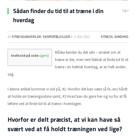
Sådan finder du tid til at træne i din
0
hverdag
AF
FITNESSUNIVERS.DK - EKSPERTBLOGGER
D.
5. MAJ 2022
FITNESS
,
SUNDHED
Måske kender du det selv – ønsket om at
Indhold på side:
[
gem
]
træne er der, men rent faktisk at finde tid til at
træne i en hektisk hverdag, er en helt anden
sag.
I denne artikel kommer vi ind på, #1: Hvorfor det kan være så fa..ens hårdt
at holde sin træningsrutine samt, #2 Hvad kan du gøre her og nu for at få
lettere ved at finde tid til at træne i hverdagen.
Hvorfor er delt præcist, at vi kan have så
svært ved at få holdt træningen ved lige?