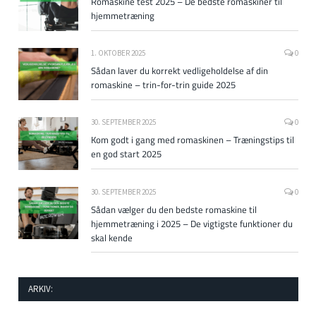
Romaskine test 2025 – De bedste romaskiner til
hjemmetræning
1. OKTOBER 2025
0
Sådan laver du korrekt vedligeholdelse af din
romaskine – trin-for-trin guide 2025
30. SEPTEMBER 2025
0
Kom godt i gang med romaskinen – Træningstips til
en god start 2025
30. SEPTEMBER 2025
0
Sådan vælger du den bedste romaskine til
hjemmetræning i 2025 – De vigtigste funktioner du
skal kende
ARKIV: