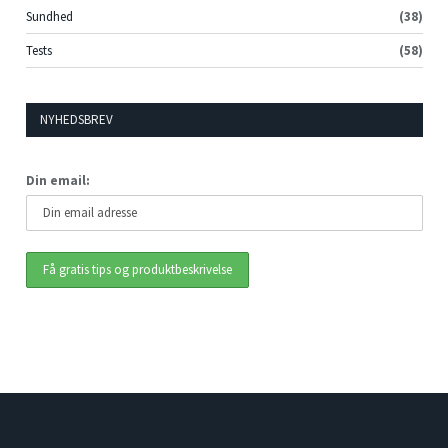
Sundhed
(38)
Tests
(58)
NYHEDSBREV
Din email: