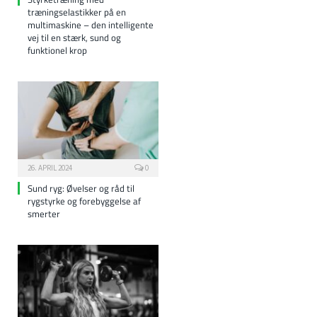
træningselastikker på en
multimaskine – den intelligente
vej til en stærk, sund og
funktionel krop
26. APRIL 2024
0
Sund ryg: Øvelser og råd til
rygstyrke og forebyggelse af
smerter