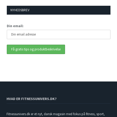
NYHEDSBREV
Din email:
HVAD ER FITNESSUNIVERS.DK?
Fitnessunivers.dk er et nyt, dansk magasin med fokus på fitness, sport,