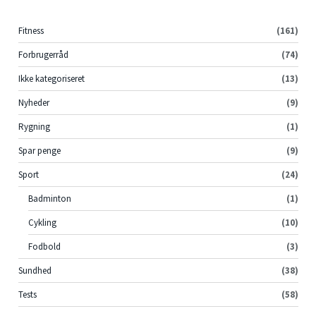
Fitness
(161)
Forbrugerråd
(74)
Ikke kategoriseret
(13)
Nyheder
(9)
Rygning
(1)
Spar penge
(9)
Sport
(24)
Badminton
(1)
Cykling
(10)
Fodbold
(3)
Sundhed
(38)
Tests
(58)