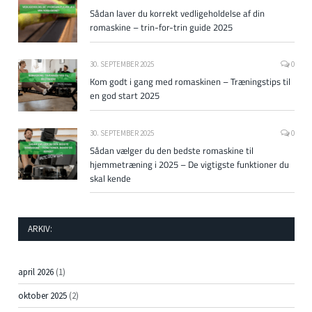
Sådan laver du korrekt vedligeholdelse af din
romaskine – trin-for-trin guide 2025
30. SEPTEMBER 2025
0
Kom godt i gang med romaskinen – Træningstips til
en god start 2025
30. SEPTEMBER 2025
0
Sådan vælger du den bedste romaskine til
hjemmetræning i 2025 – De vigtigste funktioner du
skal kende
ARKIV:
april 2026
(1)
oktober 2025
(2)