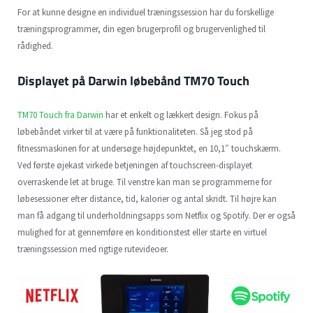
For at kunne designe en individuel træningssession har du forskellige
træningsprogrammer, din egen brugerprofil og brugervenlighed til
rådighed.
Displayet på Darwin løbebånd TM70 Touch
TM70 Touch fra Darwin
har et enkelt og lækkert design. Fokus på
løbebåndet virker til at være på funktionaliteten. Så jeg stod på
fitnessmaskinen for at undersøge højdepunktet, en 10,1″ touchskærm.
Ved første øjekast virkede betjeningen af ​​touchscreen-displayet
overraskende let at bruge. Til venstre kan man se programmerne for
løbesessioner efter distance, tid, kalorier og antal skridt. Til højre kan
man få adgang til underholdningsapps som Netflix og Spotify. Der er også
mulighed for at gennemføre en konditionstest eller starte en virtuel
træningssession med rigtige rutevideoer.