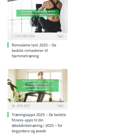
1. OKTOBER 2025
0
Romaskine test 2025 – De
bedste romaskiner til
hjemmetræning
26. JUNI 2025
0
Træningsapps 2025 – De bedste
fitness-apps til din
løbebåndstræning i 2025 – for
begyndere og øvede