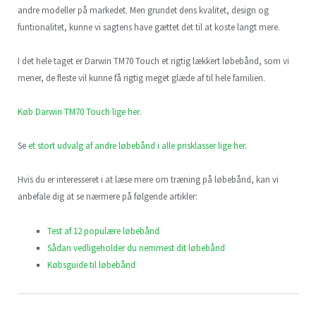
andre modeller på markedet. Men grundet dens kvalitet, design og
funtionalitet, kunne vi sagtens have gættet det til at koste langt mere.
I det hele taget er Darwin TM70 Touch et rigtig lækkert løbebånd, som vi
mener, de fleste vil kunne få rigtig meget glæde af til hele familien.
Køb Darwin TM70 Touch lige her.
Se
et stort udvalg af andre løbebånd i alle prisklasser lige her.
Hvis du er interesseret i at læse mere om træning på løbebånd, kan vi
anbefale dig at se nærmere på følgende artikler:
Test af 12 populære løbebånd
Sådan vedligeholder du nemmest dit løbebånd
Købsguide til løbebånd