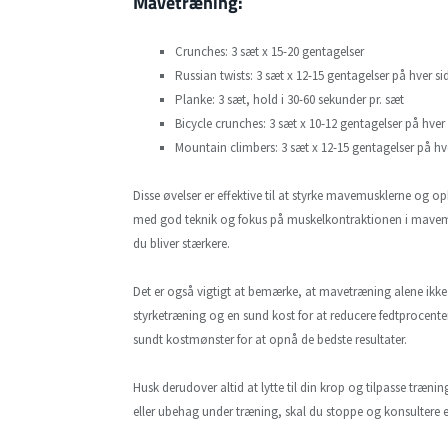
Mavetræning:
Crunches: 3 sæt x 15-20 gentagelser
Russian twists: 3 sæt x 12-15 gentagelser på hver si
Planke: 3 sæt, hold i 30-60 sekunder pr. sæt
Bicycle crunches: 3 sæt x 10-12 gentagelser på hver 
Mountain climbers: 3 sæt x 12-15 gentagelser på hv
Disse øvelser er effektive til at styrke mavemusklerne og
med god teknik og fokus på muskelkontraktionen i mavemus
du bliver stærkere.
Det er også vigtigt at bemærke, at mavetræning alene ikke 
styrketræning og en sund kost for at reducere fedtprocente
sundt kostmønster for at opnå de bedste resultater.
Husk derudover altid at lytte til din krop og tilpasse træni
eller ubehag under træning, skal du stoppe og konsultere e