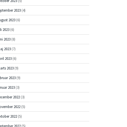
ktober 2023
(5)
eptember 2023
(4)
ugust 2023
(6)
li 2023
(6)
uni 2023
(8)
aj 2023
(7)
pril 2023
(6)
arts 2023
(9)
ebruar 2023
(9)
anuar 2023
(3)
ecember 2022
(3)
ovember 2022
(5)
ktober 2022
(5)
eptember 2022
(5)