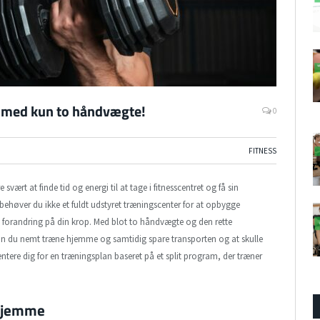
 med kun to håndvægte!
0
FITNESS
 svært at finde tid og energi til at tage i fitnesscentret og få sin
 behøver du ikke et fuldt udstyret træningscenter for at opbygge
 forandring på din krop. Med blot to håndvægte og den rette
kan du nemt træne hjemme og samtidig spare transporten og at skulle
entere dig for en træningsplan baseret på et split program, der træner
rhjemme