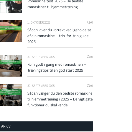
Romaskine test 2025 – De bedste
romaskiner til hjemmetræning
1. OKTOBER 2025
0
Sådan laver du korrekt vedligeholdelse
af din romaskine – trin-for-trin guide
2025
30. SEPTEMBER 2025
0
Kom godt i gang med romaskinen –
Træningstips til en god start 2025
30. SEPTEMBER 2025
0
Sådan vælger du den bedste romaskine
til hjemmetræning i 2025 – De vigtigste
funktioner du skal kende
ARKIV: