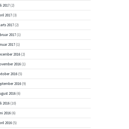
li 2017
(2)
pril 2017
(3)
arts 2017
(2)
ebruar 2017
(1)
anuar 2017
(1)
ecember 2016
(2)
ovember 2016
(1)
ktober 2016
(5)
eptember 2016
(9)
ugust 2016
(6)
li 2016
(10)
uni 2016
(6)
pril 2016
(5)