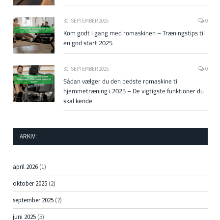
30. SEPTEMBER 2025
0
Kom godt i gang med romaskinen – Træningstips til
en god start 2025
30. SEPTEMBER 2025
0
Sådan vælger du den bedste romaskine til
hjemmetræning i 2025 – De vigtigste funktioner du
skal kende
ARKIV:
april 2026
(1)
oktober 2025
(2)
september 2025
(2)
juni 2025
(5)