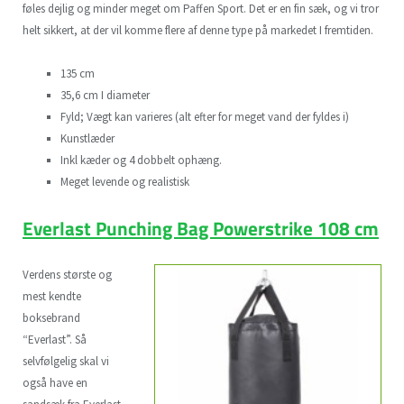
føles dejlig og minder meget om Paffen Sport. Det er en fin sæk, og vi tror
helt sikkert, at der vil komme flere af denne type på markedet I fremtiden.
135 cm
35,6 cm I diameter
Fyld; Vægt kan varieres (alt efter for meget vand der fyldes i)
Kunstlæder
Inkl kæder og 4 dobbelt ophæng.
Meget levende og realistisk
Everlast Punching Bag Powerstrike 108 cm
Verdens største og
mest kendte
boksebrand
“Everlast”. Så
selvfølgelig skal vi
også have en