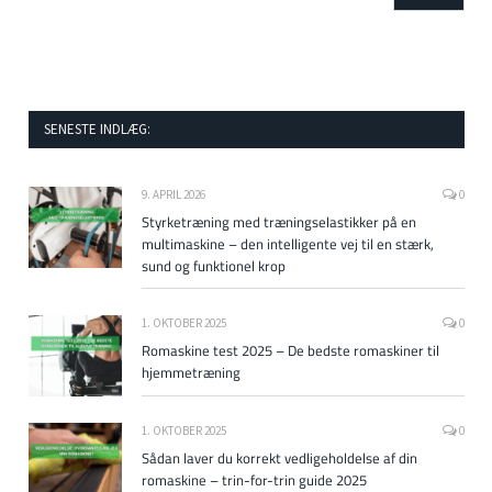
SENESTE INDLÆG:
9. APRIL 2026
0
Styrketræning med træningselastikker på en
multimaskine – den intelligente vej til en stærk,
sund og funktionel krop
1. OKTOBER 2025
0
Romaskine test 2025 – De bedste romaskiner til
hjemmetræning
1. OKTOBER 2025
0
Sådan laver du korrekt vedligeholdelse af din
romaskine – trin-for-trin guide 2025