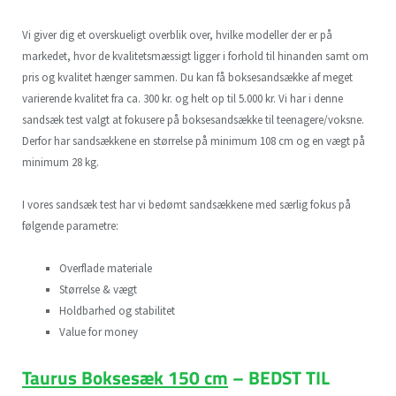
Vi giver dig et overskueligt overblik over, hvilke modeller der er på
markedet, hvor de kvalitetsmæssigt ligger i forhold til hinanden samt om
pris og kvalitet hænger sammen. Du kan få boksesandsække af meget
varierende kvalitet fra ca. 300 kr. og helt op til 5.000 kr. Vi har i denne
sandsæk test valgt at fokusere på boksesandsække til teenagere/voksne.
Derfor har sandsækkene en størrelse på minimum 108 cm og en vægt på
minimum 28 kg.
I vores sandsæk test har vi bedømt sandsækkene med særlig fokus på
følgende parametre:
Overflade materiale
Størrelse & vægt
Holdbarhed og stabilitet
Value for money
Taurus Boksesæk 150 cm
– BEDST TIL