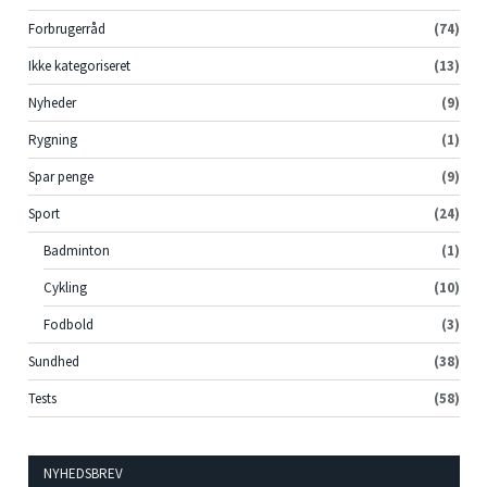
Forbrugerråd
(74)
Ikke kategoriseret
(13)
Nyheder
(9)
Rygning
(1)
Spar penge
(9)
Sport
(24)
Badminton
(1)
Cykling
(10)
Fodbold
(3)
Sundhed
(38)
Tests
(58)
NYHEDSBREV