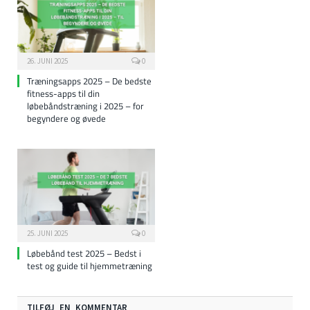
26. JUNI 2025
0
Træningsapps 2025 – De bedste
fitness-apps til din
løbebåndstræning i 2025 – for
begyndere og øvede
25. JUNI 2025
0
Løbebånd test 2025 – Bedst i
test og guide til hjemmetræning
TILFØJ EN KOMMENTAR